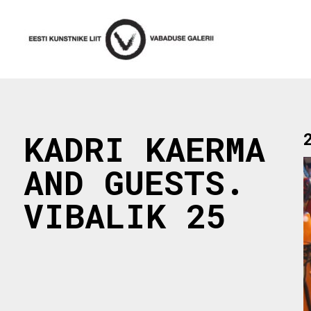
Skip
to
content
KADRI KAERMA
AND GUESTS.
VIBALIK 25