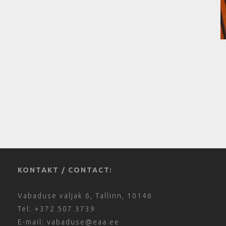
KONTAKT / CONTACT:
Vabaduse väljak 6, Tallinn, 10146
Tel: +372 507 3739
E-mail: vabaduse@eaa.ee